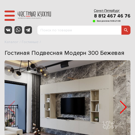
Санкт-Петербург
8 812 467 46 76
Ежедневно 9:00-21:00
Каталог
Гостиные
Гостиная Подвесная Модерн 300 Бежевая