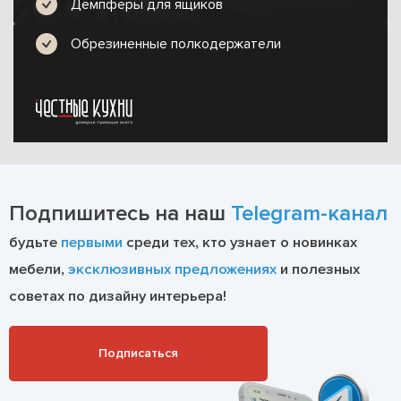
Демпферы для ящиков
Обрезиненные полкодержатели
Подпишитесь на наш
Telegram-канал
будьте
первыми
среди тех, кто узнает о новинках
мебели,
эксклюзивных предложениях
и полезных
советах по дизайну интерьера!
Подписаться