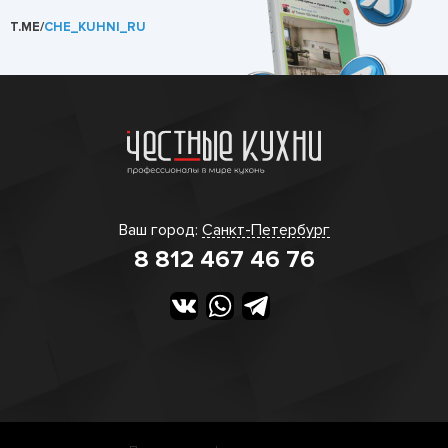
T.ME/
CHE_KUHNI_RU
Ваш город:
Санкт-Петербург
8 812 467 46 76