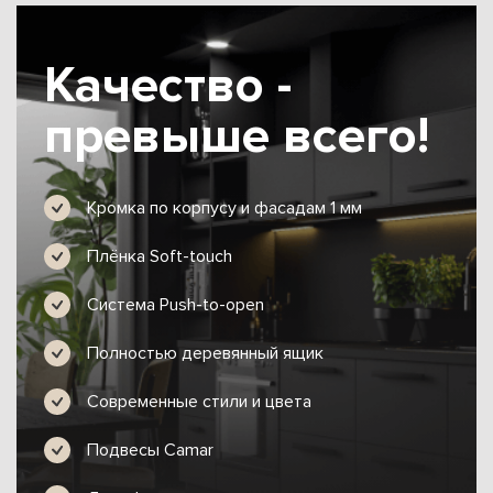
Качество -
превыше всего!
Кромка по корпусу и фасадам 1 мм
Плёнка Soft-touch
Система Push-to-open
Полностью деревянный ящик
Современные стили и цвета
Подвесы Camar