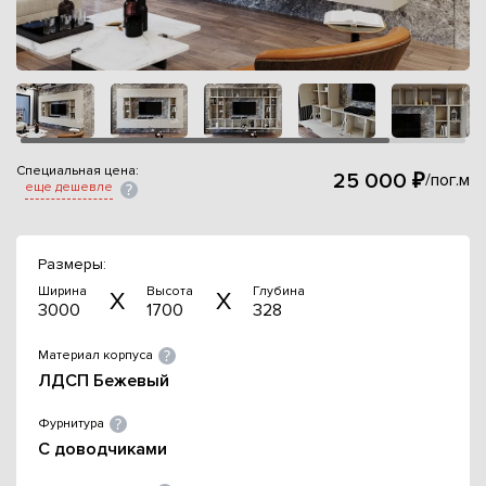
Специальная цена:
25 000 ₽
/пог.м
еще дешевле
Размеры:
Ширина
Высота
Глубина
3000
1700
328
Материал корпуса
ЛДСП Бежевый
Фурнитура
С доводчиками