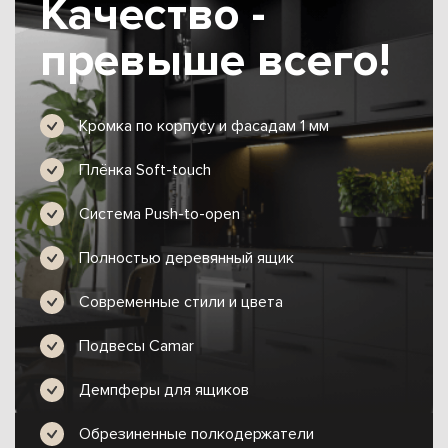
Качество -
превыше всего!
Кромка по корпусу и фасадам 1 мм
Плёнка Soft-touch
Система Push-to-open
Полностью деревянный ящик
Современные стили и цвета
Подвесы Camar
Демпферы для ящиков
Обрезиненные полкодержатели