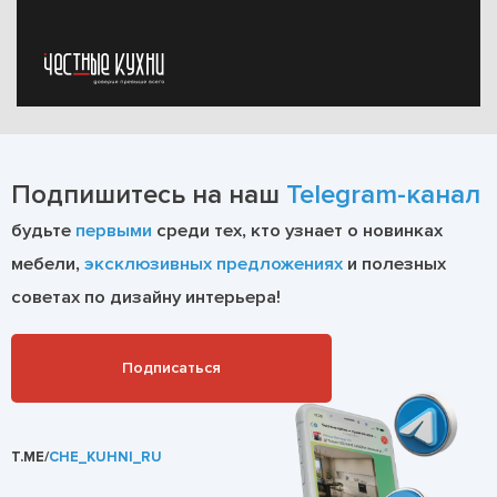
Подпишитесь на наш
Telegram-канал
будьте
первыми
среди тех, кто узнает о новинках
мебели,
эксклюзивных предложениях
и полезных
советах по дизайну интерьера!
Подписаться
T.ME/
CHE_KUHNI_RU