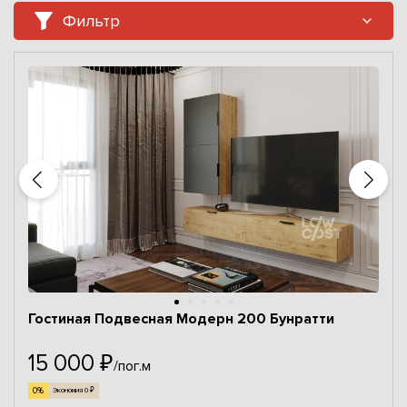
Фильтр
Гостиная Подвесная Модерн 200 Бунратти
15 000 ₽
/пог.м
0%
Экономия 0 ₽