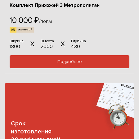
Комплект Прихожей 3 Метрополитан
10 000 ₽
/пог.м
0%
Экономия 0 ₽
Ширина
Высота
Глубина
1800
2000
430
Подробнее
Срок
изготовления