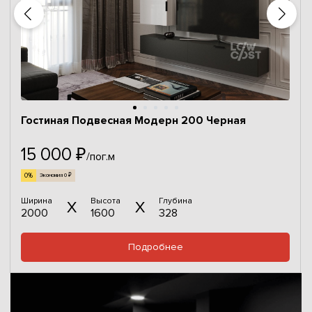
Гостиная Подвесная Модерн 200 Черная
15 000 ₽
/пог.м
0%
Экономия 0 ₽
Ширина
Высота
Глубина
2000
1600
328
Подробнее