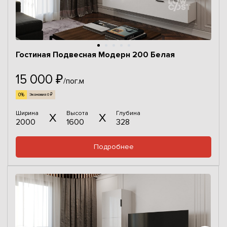
Гостиная Подвесная Модерн 200 Белая
15 000 ₽
/пог.м
0%
Экономия 0 ₽
Ширина
Высота
Глубина
2000
1600
328
Подробнее