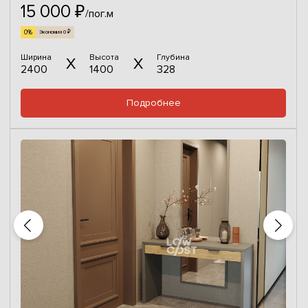
15 000 ₽
/пог.м
0%
Экономия 0 ₽
Ширина
Высота
Глубина
2400
1400
328
Подробнее