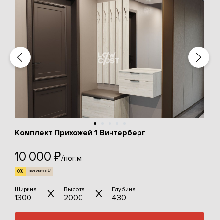
Комплект Прихожей 1 Винтерберг
10 000 ₽
/пог.м
0%
Экономия 0 ₽
Ширина
Высота
Глубина
1300
2000
430