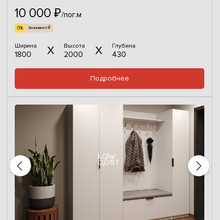
10 000 ₽
/пог.м
0%
Экономия 0 ₽
Ширина
Высота
Глубина
1800
2000
430
Подробнее