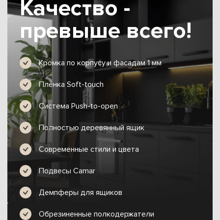
Качество -
превыше всего!
Кромка по корпусу и фасадам 1 мм
Плёнка Soft-touch
Система Push-to-open
Полностью деревянный ящик
Современные стили и цвета
Подвесы Camar
Демпферы для ящиков
Обрезиненные полкодержатели