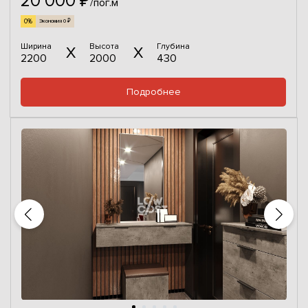
20 000 ₽
/пог.м
0%
Экономия 0 ₽
Ширина
Высота
Глубина
2200
2000
430
Подробнее