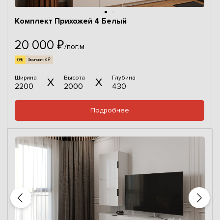
Комплект Прихожей 4 Белый
20 000 ₽
/пог.м
0%
Экономия 0 ₽
Ширина
Высота
Глубина
2200
2000
430
Подробнее