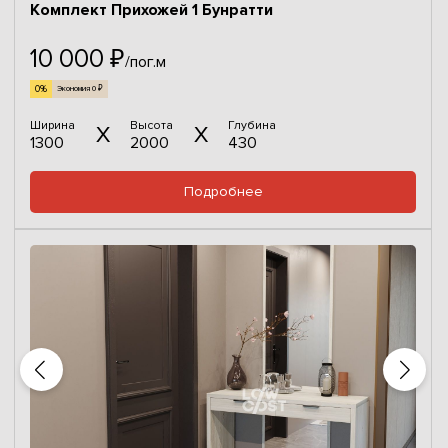
Комплект Прихожей 1 Бунратти
10 000 ₽
/пог.м
0%
Экономия 0 ₽
Ширина
Высота
Глубина
1300
2000
430
Подробнее