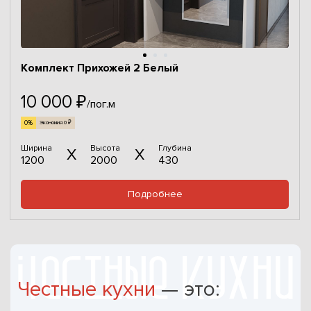
Комплект Прихожей 2 Белый
10 000 ₽
/пог.м
0%
Экономия 0 ₽
Ширина
Высота
Глубина
1200
2000
430
Подробнее
Честные кухни
— это: