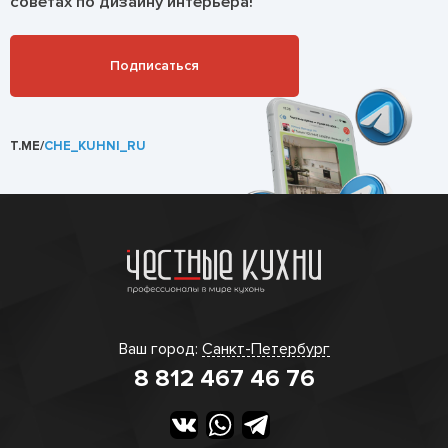
советах по дизайну интерьера!
Подписаться
T.ME/
CHE_KUHNI_RU
Ваш город:
Санкт-Петербург
8 812 467 46 76