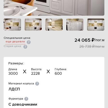
Специальная цена:
24 065 ₽
/пог.м
еще дешевле
26 738 ₽/пог.м
Старая цена:
Размеры:
Длина
Высота
Глубина
3000
2228
600
Материал корпуса
ЛДСП
Фурнитура
С доводчиками