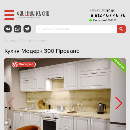
Санкт-Петербург
8 812 467 46 76
Ежедневно 9:00-21:00
Каталог
Прямые кухни
Кухня Модерн 300 Прованс
Выгодно