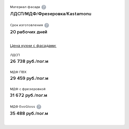
Материал фасада
ЛДСП/МДФ/Фрезеровка/Kastamonu
Срок изготовления
20 рабочих дней
Цена кухни с фасадами:
ЛДСП
26 738 руб./пог.м
МДФ ПВХ
29 459 руб./пог.м
МДФ с фрезеровкой
31 672 руб./пог.м
МДФ EvoGloss
35 488 руб./пог.м