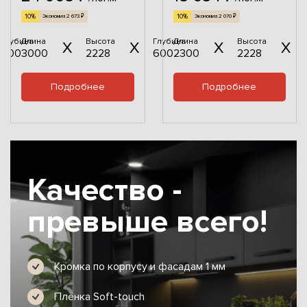
10%
10%
Экономия 2 673 ₽
Экономия 2 070 ₽
Глубина
Длина
Высота
Глубина
Длина
Высота
600
3000
2228
600
2300
2228
Подробнее
Подробнее
Качество -
превыше всего!
Кромка по корпусу и фасадам 1 мм
Плёнка Soft-touch