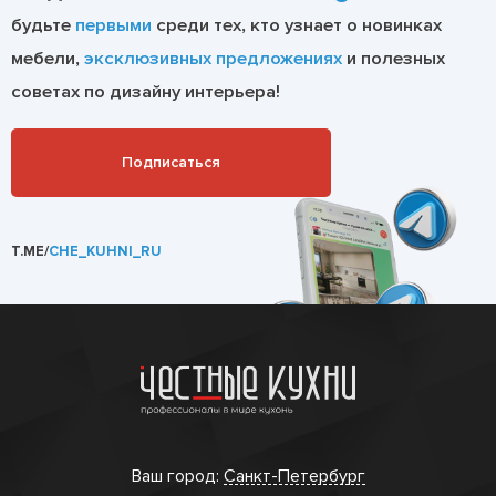
будьте
первыми
среди тех, кто узнает о новинках
мебели,
эксклюзивных предложениях
и полезных
советах по дизайну интерьера!
Подписаться
T.ME/
CHE_KUHNI_RU
Ваш город:
Санкт-Петербург