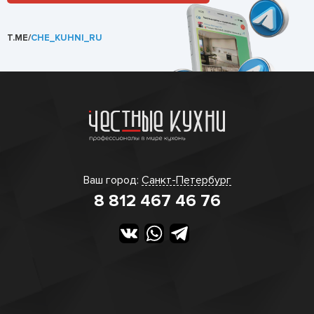
T.ME/
CHE_KUHNI_RU
Ваш город:
Санкт-Петербург
8 812 467 46 76