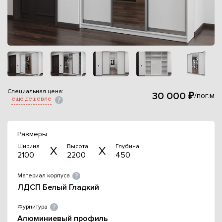
Специальная цена:
30 000 ₽
/пог.м
еще дешевле
Размеры:
Ширина
Высота
Глубина
2100
2200
450
Материал корпуса
ЛДСП Белый Гладкий
Фурнитура
Алюминиевый профиль