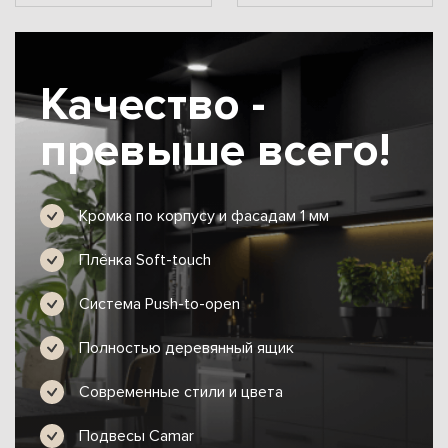
Качество -
превыше всего!
Кромка по корпусу и фасадам 1 мм
Плёнка Soft-touch
Система Push-to-open
Полностью деревянный ящик
Современные стили и цвета
Подвесы Camar