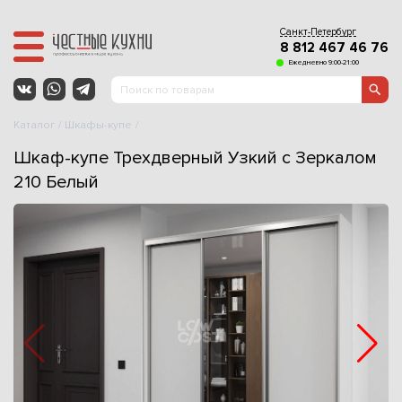
Санкт-Петербург
8 812 467 46 76
Ежедневно 9:00-21:00
Каталог
Шкафы-купе
Шкаф-купе Трехдверный Узкий с Зеркалом
210 Белый