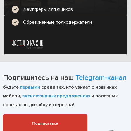
Демпферы для ящиков
Обрезиненные полкодержатели
Подпишитесь на наш
Telegram-канал
будьте
первыми
среди тех, кто узнает о новинках
мебели,
эксклюзивных предложениях
и полезных
советах по дизайну интерьера!
Подписаться