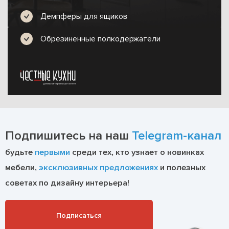
Демпферы для ящиков
Обрезиненные полкодержатели
Подпишитесь на наш
Telegram-канал
будьте
первыми
среди тех, кто узнает о новинках
мебели,
эксклюзивных предложениях
и полезных
советах по дизайну интерьера!
Подписаться