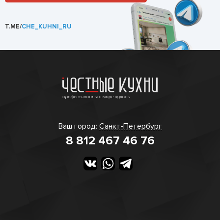
T.ME/
CHE_KUHNI_RU
Ваш город:
Санкт-Петербург
8 812 467 46 76