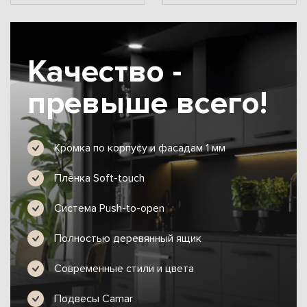
Качество -
превыше всего!
Кромка по корпусу и фасадам 1 мм
Плёнка Soft-touch
Система Push-to-open
Полностью деревянный ящик
Современные стили и цвета
Подвесы Camar