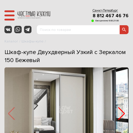
Санкт-Петербург
8 812 467 46 76
Ежедневно 9:00-21:00
Каталог
Шкафы-купе
Шкаф-купе Двухдверный Узкий с Зеркалом
150 Бежевый