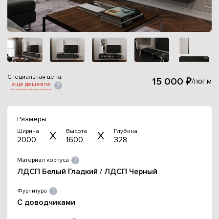
Специальная цена:
15 000 ₽
/пог.м
еще дешевле
Размеры:
Ширина
Высота
Глубина
2000
1600
328
Материал корпуса
ЛДСП Белый Гладкий / ЛДСП Черный
Фурнитура
С доводчиками