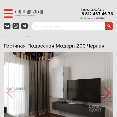
Санкт-Петербург
8 812 467 46 76
Ежедневно 9:00-21:00
Каталог
Гостиные
Гостиная Подвесная Модерн 200 Черная