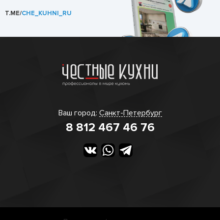
T.ME/
CHE_KUHNI_RU
Ваш город:
Санкт-Петербург
8 812 467 46 76