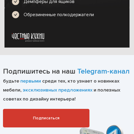
Демпферы для ящиков
Обрезиненные полкодержатели
Подпишитесь на наш
Telegram-канал
будьте
первыми
среди тех, кто узнает о новинках
мебели,
эксклюзивных предложениях
и полезных
советах по дизайну интерьера!
Подписаться