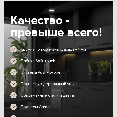
Качество -
превыше всего!
Кромка по корпусу и фасадам 1 мм
Плёнка Soft-touch
Система Push-to-open
Полностью деревянный ящик
Современные стили и цвета
Подвесы Camar