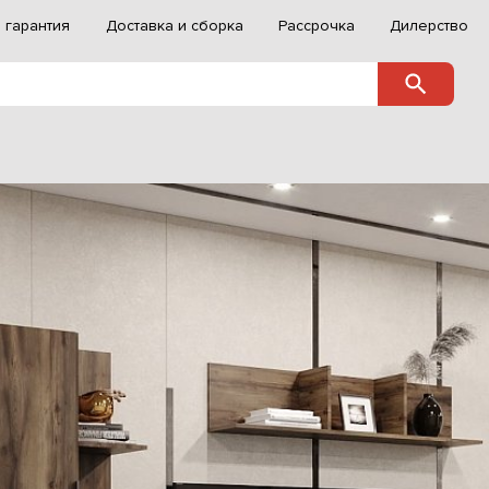
 гарантия
Доставка и сборка
Рассрочка
Дилерство