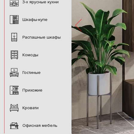
3-х ярусные кухни
Шкафы-купе
Распашные шкафы
Комоды
Гостиные
Прихожие
Кровати
Офисная мебель