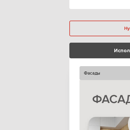
Испол
Фасады