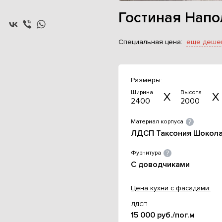
Гостиная Нап
Специальная цена:
еще деше
Размеры:
Ширина
Высота
2400
2000
Материал корпуса
ЛДСП Таксония Шокол
Фурнитура
С доводчиками
Цена кухни с фасадами:
ЛДСП
15 000 руб./пог.м