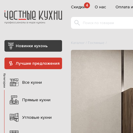
4
Скидки
О нас
Оплата и
Каталог
Гостиные
Новинки кухонь
Лучшие предложения
Категории
Все кухни
Прямые кухни
Угловые кухни