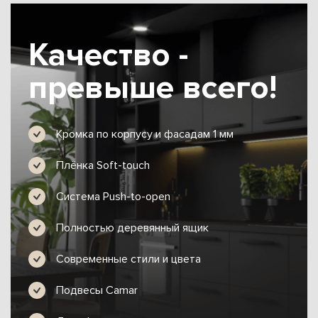
Качество -
превыше всего!
Кромка по корпусу и фасадам 1 мм
Плёнка Soft-touch
Система Push-to-open
Полностью деревянный ящик
Современные стили и цвета
Подвесы Camar