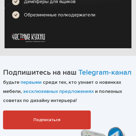
Демпферы для ящиков
Обрезиненные полкодержатели
Подпишитесь на наш
Telegram-канал
будьте
первыми
среди тех, кто узнает о новинках
мебели,
эксклюзивных предложениях
и полезных
советах по дизайну интерьера!
Подписаться