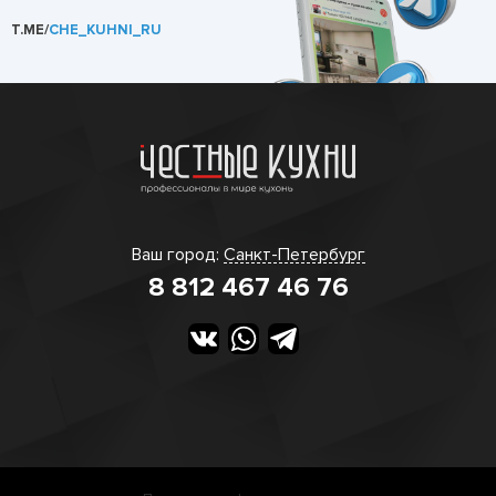
T.ME/
CHE_KUHNI_RU
Ваш город:
Санкт-Петербург
8 812 467 46 76