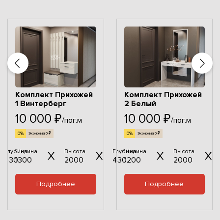
Комплект Прихожей
Комплект Прихожей
1 Винтерберг
2 Белый
10 000 ₽
10 000 ₽
/пог.м
/пог.м
0%
0%
Экономия 0 ₽
Экономия 0 ₽
Глубина
Ширина
Высота
Глубина
Ширина
Высота
430
1300
2000
430
1200
2000
Подробнее
Подробнее