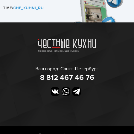
T.ME/
CHE_KUHNI_RU
Ваш город:
Санкт-Петербург
8 812 467 46 76