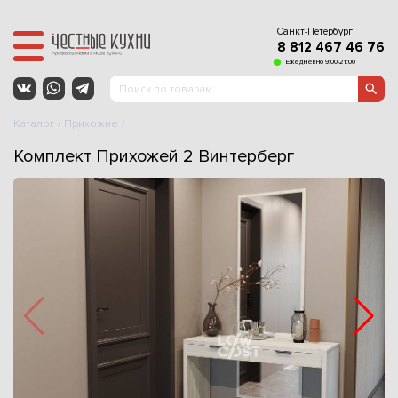
Санкт-Петербург
8 812 467 46 76
Ежедневно 9:00-21:00
Каталог
Прихожие
Комплект Прихожей 2 Винтерберг