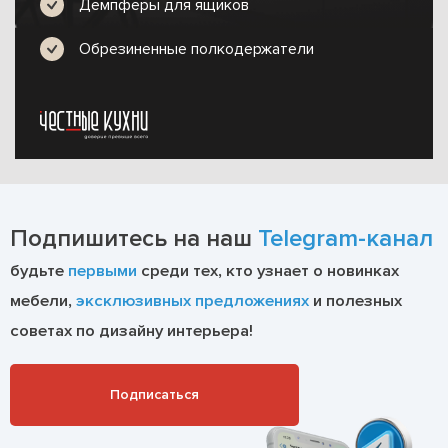
Демпферы для ящиков
Обрезиненные полкодержатели
Подпишитесь на наш
Telegram-канал
будьте
первыми
среди тех, кто узнает о новинках
мебели,
эксклюзивных предложениях
и полезных
советах по дизайну интерьера!
Подписаться