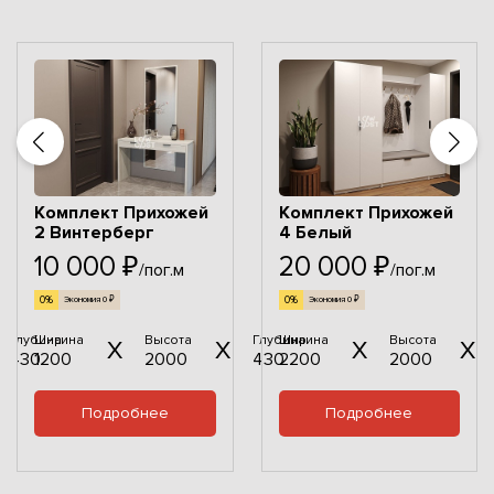
Комплект Прихожей
Комплект Прихожей
2 Винтерберг
4 Белый
10 000 ₽
20 000 ₽
/пог.м
/пог.м
0%
0%
Экономия 0 ₽
Экономия 0 ₽
Глубина
Ширина
Высота
Глубина
Ширина
Высота
430
1200
2000
430
2200
2000
Подробнее
Подробнее