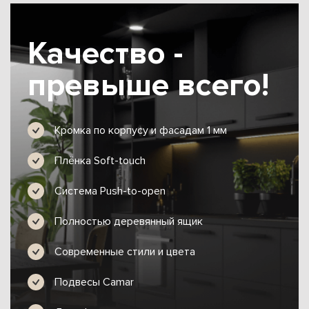
Качество -
превыше всего!
Кромка по корпусу и фасадам 1 мм
Плёнка Soft-touch
Система Push-to-open
Полностью деревянный ящик
Современные стили и цвета
Подвесы Camar