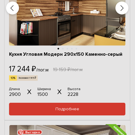
Кухня Угловая Модерн 290x150 Каменно-серый
17 244 ₽
19 159 ₽/пог.м
/пог.м
10%
Экономия 1 915 ₽
Длина
Ширина
Высота
2900
1500
2228
Подробнее
Выгодно