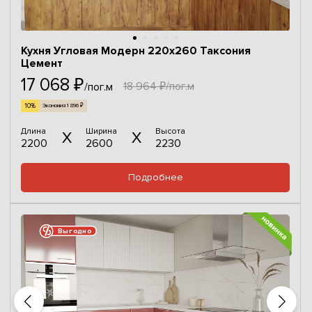
Кухня Угловая Модерн 220х260 Таксония
Цемент
17 068 ₽
18 964 ₽/пог.м
/пог.м
10%
Экономия 1 896 ₽
Длина
Ширина
Высота
2200
2600
2230
Подробнее
Выгодно