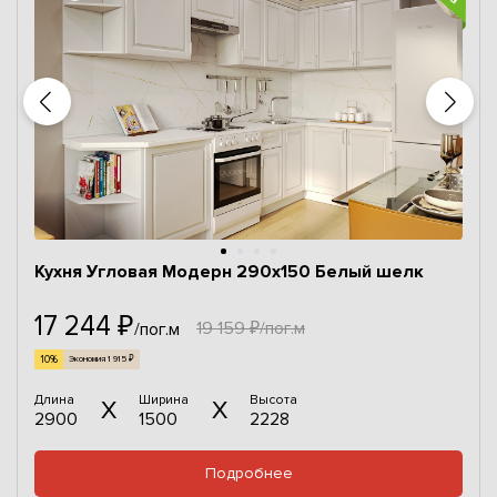
Кухня Угловая Модерн 290x150 Белый шелк
17 244 ₽
19 159 ₽/пог.м
/пог.м
10%
Экономия 1 915 ₽
Длина
Ширина
Высота
2900
1500
2228
Подробнее