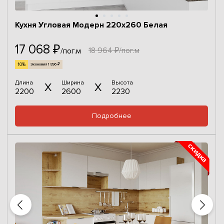
Кухня Угловая Модерн 220х260 Белая
17 068 ₽
18 964 ₽/пог.м
/пог.м
10%
Экономия 1 896 ₽
Длина
Ширина
Высота
2200
2600
2230
Подробнее