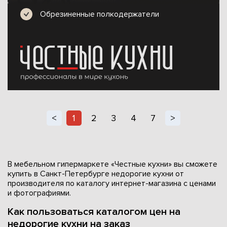
Обрезиненные полкодержатели
<
1
2
3
4
7
>
В мебельном гипермаркете «Честные кухни» вы сможете
купить в Санкт-Петербурге недорогие кухни от
производителя по каталогу интернет-магазина с ценами
и фотографиями.
Как пользоваться каталогом цен на
недорогие кухни на заказ