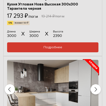
Кухня Угловая Нова Высокая 300х300
Тарантела черная
17 293 ₽
19 214 ₽/пог.м
/пог.м
10%
Экономия 1 921 ₽
Длина
Ширина
Высота
3000
3000
2390
Подробнее