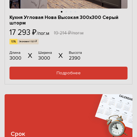
Кухня Угловая Нова Высокая 300х300 Серый
шторм
17 293 ₽
19 214 ₽/пог.м
/пог.м
10%
Экономия 1 921 ₽
Длина
Ширина
Высота
3000
3000
2390
Подробнее
Срок