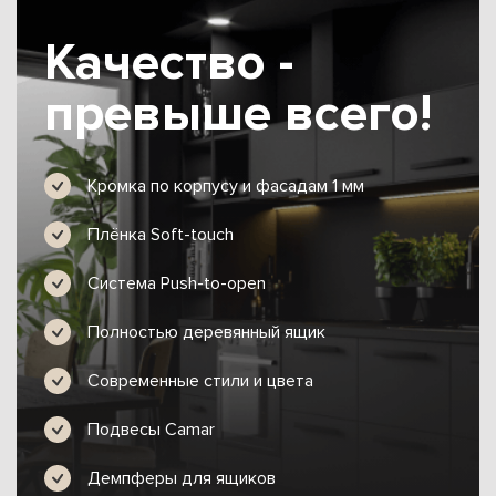
Качество -
превыше всего!
Кромка по корпусу и фасадам 1 мм
Плёнка Soft-touch
Система Push-to-open
Полностью деревянный ящик
Современные стили и цвета
Подвесы Camar
Демпферы для ящиков