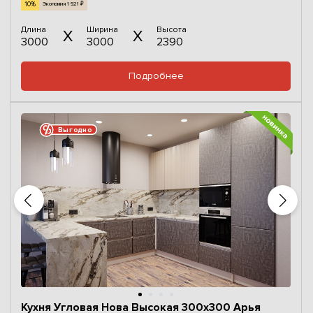
10%
Экономия 1 921 ₽
Длина
Ширина
Высота
3000
3000
2390
Подробнее
Выгодно
Кухня Угловая Нова Высокая 300х300 Арья