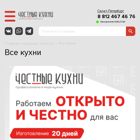
Санкт-Петербург
8 812 467 46 76
Ежедневно 9:00-21:00
Все кухни
Главная страница
Каталог
Все кухни