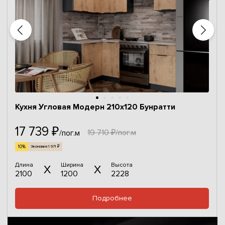
Кухня Угловая Модерн 210x120 Бунратти
17 739 ₽
19 710 ₽/пог.м
/пог.м
10%
Экономия 1 971 ₽
Длина
Ширина
Высота
2100
1200
2228
Подробнее