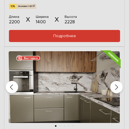
10%
Экономия 1 887 ₽
Длина
Ширина
Высота
2200
1400
2228
Подробнее
Выгодно