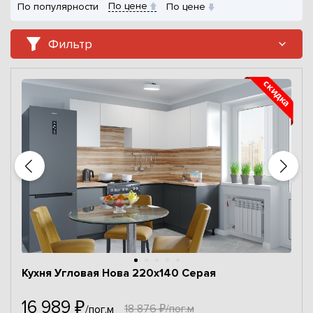
По цене
По популярности
По цене
Фильтр
Кухня Угловая Нова 220x140 Серая
16 989 ₽
18 876 ₽/пог.м
/пог.м