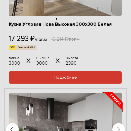
Кухня Угловая Нова Высокая 300х300 Белая
17 293 ₽
19 214 ₽/пог.м
/пог.м
10%
Экономия 1 921 ₽
Длина
Ширина
Высота
3000
3000
2390
Подробнее