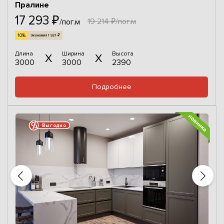
Пралине
17 293 ₽
19 214 ₽/пог.м
/пог.м
10%
Экономия 1 921 ₽
Длина
Ширина
Высота
3000
3000
2390
Подробнее
Выгодно