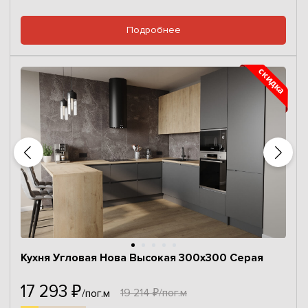
Подробнее
Кухня Угловая Нова Высокая 300х300 Серая
17 293 ₽
19 214 ₽/пог.м
/пог.м