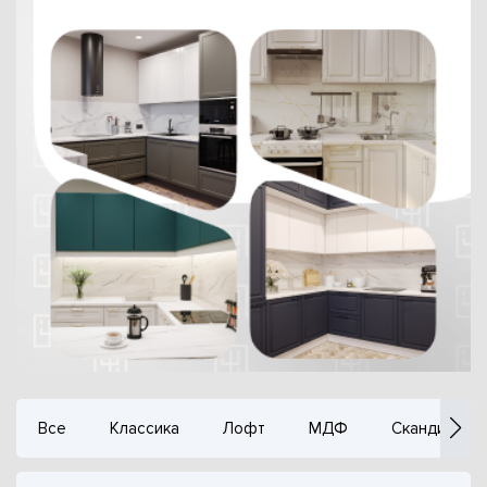
Все
Классика
Лофт
МДФ
Сканди