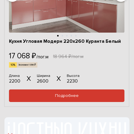
Кухня Угловая Модерн 220х260 Куранта Белый
17 068 ₽
18 964 ₽/пог.м
/пог.м
10%
Экономия 1 896 ₽
Длина
Ширина
Высота
2200
2600
2230
Подробнее