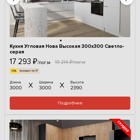
Кухня Угловая Нова Высокая 300х300 Светло-
серая
17 293 ₽
19 214 ₽/пог.м
/пог.м
10%
Экономия 1 921 ₽
Длина
Ширина
Высота
3000
3000
2390
Подробнее