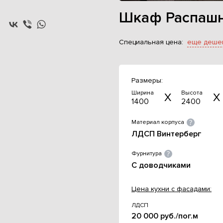
Шкаф Распашн
Специальная цена:
еще деше
Размеры:
Ширина
Высота
1400
2400
Материал корпуса
ЛДСП Винтерберг
Фурнитура
С доводчиками
Цена кухни с фасадами:
ЛДСП
20 000 руб./пог.м