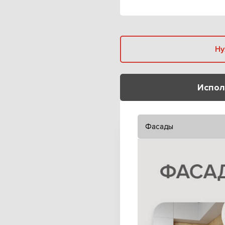
Испол
Фасады