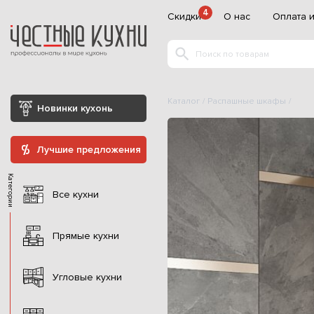
4
Скидки
О нас
Оплата и
Каталог
Распашные шкафы
Новинки кухонь
Лучшие предложения
Категории
Все кухни
Прямые кухни
Угловые кухни