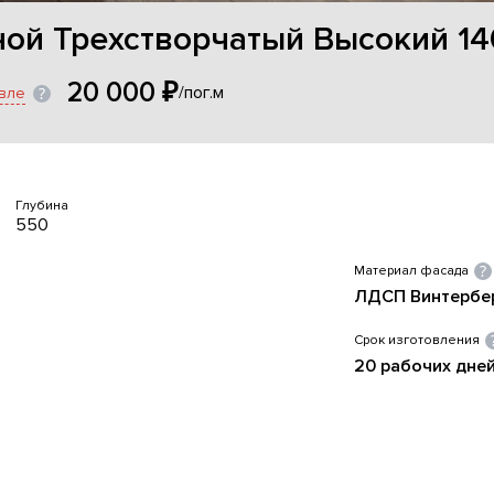
ой Трехстворчатый Высокий 14
20 000 ₽
/пог.м
вле
Глубина
550
Материал фасада
ЛДСП Винтербе
Срок изготовления
20 рабочих дне