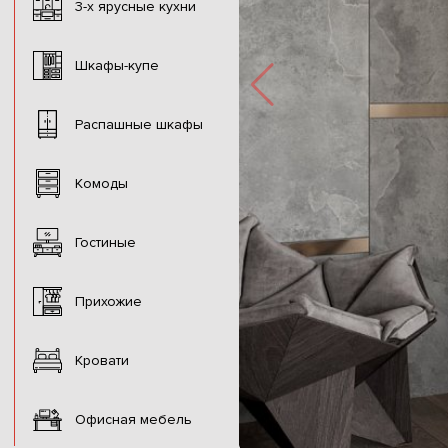
3-х ярусные кухни
Шкафы-купе
Распашные шкафы
Комоды
Гостиные
Прихожие
Кровати
Офисная мебель