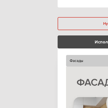
Испол
Фасады