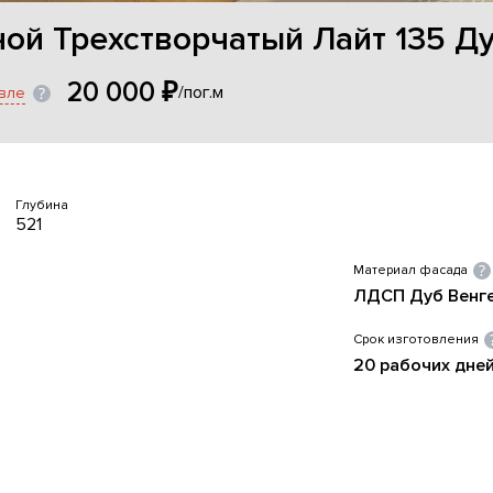
й Трехстворчатый Лайт 135 Ду
20 000 ₽
/пог.м
вле
Глубина
521
Материал фасада
ЛДСП Дуб Венг
Срок изготовления
20 рабочих дне