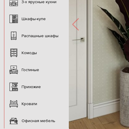
3-х ярусные кухни
Шкафы-купе
Распашные шкафы
Комоды
Гостиные
Прихожие
Кровати
Офисная мебель