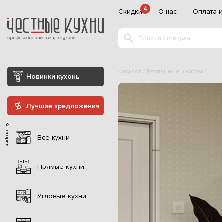
4
Скидки
О нас
Оплата и
Каталог
Распашные шкафы
Новинки кухонь
Лучшие предложения
Категории
Все кухни
Прямые кухни
Угловые кухни