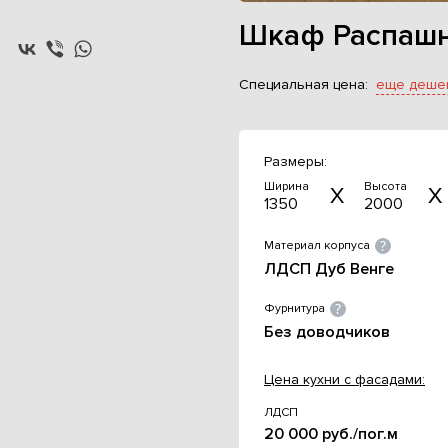
Шкаф Распашно
Специальная цена:
еще деше
Размеры:
Ширина
Высота
1350
2000
Материал корпуса
ЛДСП Дуб Венге
Фурнитура
Без доводчиков
Цена кухни с фасадами:
ЛДСП
20 000 руб./пог.м