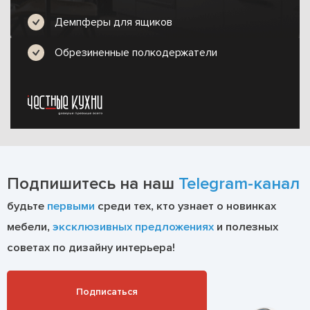
Демпферы для ящиков
Обрезиненные полкодержатели
Подпишитесь на наш
Telegram-канал
будьте
первыми
среди тех, кто узнает о новинках
мебели,
эксклюзивных предложениях
и полезных
советах по дизайну интерьера!
Подписаться