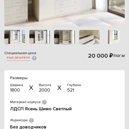
Специальная цена:
20 000 ₽
/пог.м
еще дешевле
Размеры:
Ширина
Высота
Глубина
1800
2000
521
Материал корпуса
ЛДСП Ясень Шимо Светлый
Фурнитура
Без доводчиков