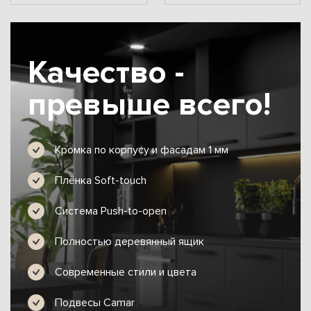
Качество -
превыше всего!
Кромка по корпусу и фасадам 1 мм
Плёнка Soft-touch
Система Push-to-open
Полностью деревянный ящик
Современные стили и цвета
Подвесы Camar