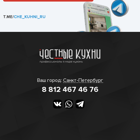
T.ME/
CHE_KUHNI_RU
Ваш город:
Санкт-Петербург
8 812 467 46 76