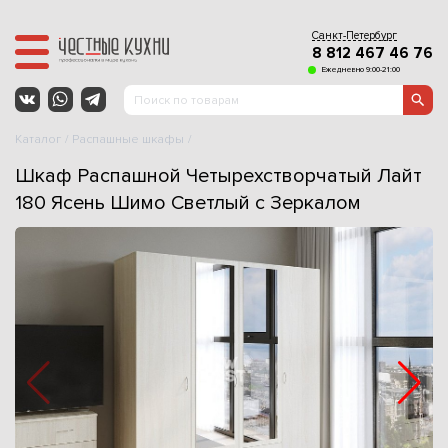
Санкт-Петербург
8 812 467 46 76
Ежедневно 9:00-21:00
Каталог
Распашные шкафы
Шкаф Распашной Четырехстворчатый Лайт
180 Ясень Шимо Светлый с Зеркалом