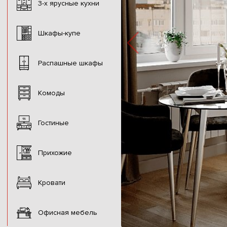
3-х ярусные кухни
Шкафы-купе
Распашные шкафы
Комоды
Гостиные
Прихожие
Кровати
Офисная мебель