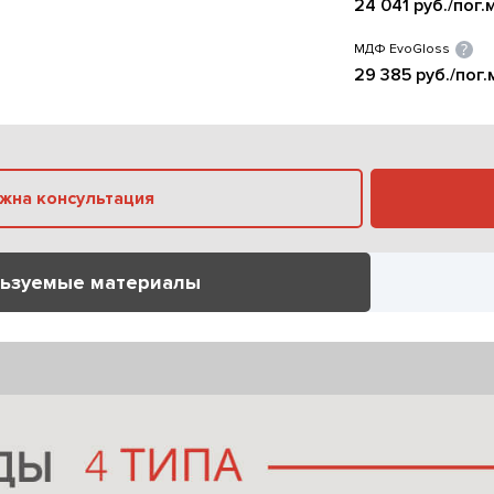
24 041 руб./пог.
МДФ EvoGloss
29 385 руб./пог.
Нужна консультация
ьзуемые материалы