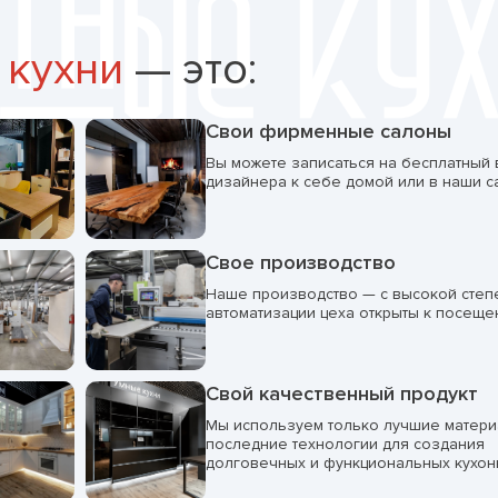
 кухни
— это:
Свои фирменные салоны
Вы можете записаться на бесплатный
дизайнера к себе домой или в наши с
Свое производство
Наше производство — с высокой сте
автоматизации цеха открыты к посеще
Свой качественный продукт
Мы используем только лучшие матери
последние технологии для создания
долговечных и функциональных кухон