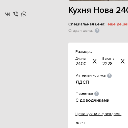
Кухня Нова 24
Специальная цена:
еще деше
Старая цена:
Размеры:
Длина
Высота
2400
2228
Материал корпуса
ЛДСП
Фурнитура
С доводчиками
Цена кухни с фасадами:
ЛДСП