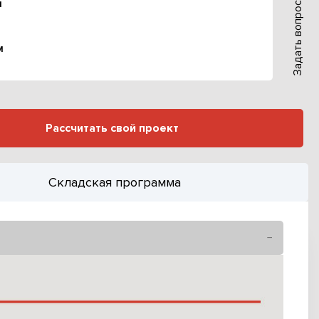
м
Задать вопрос:
м
Рассчитать свой проект
Складская программа