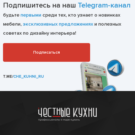
Подпишитесь на наш
Telegram-канал
будьте
первыми
среди тех, кто узнает о новинках
мебели,
эксклюзивных предложениях
и полезных
советах по дизайну интерьера!
Подписаться
T.ME/
CHE_KUHNI_RU