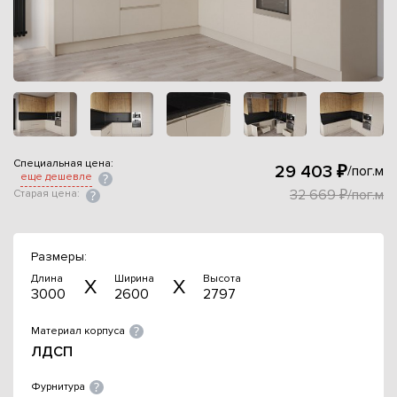
Специальная цена:
29 403 ₽
/пог.м
еще дешевле
32 669 ₽/пог.м
Старая цена:
Размеры:
Длина
Ширина
Высота
3000
2600
2797
Материал корпуса
ЛДСП
Фурнитура