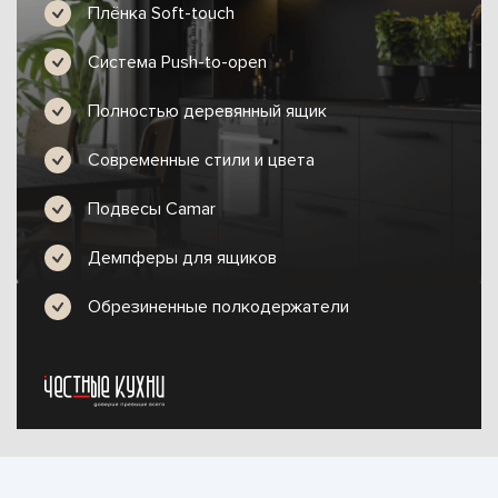
Плёнка Soft-touch
Система Push-to-open
Полностью деревянный ящик
Современные стили и цвета
Подвесы Camar
Демпферы для ящиков
Обрезиненные полкодержатели