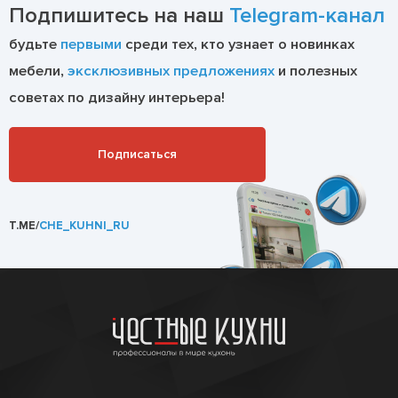
Подпишитесь на наш
Telegram-канал
будьте
первыми
среди тех, кто узнает о новинках
мебели,
эксклюзивных предложениях
и полезных
советах по дизайну интерьера!
Подписаться
T.ME/
CHE_KUHNI_RU