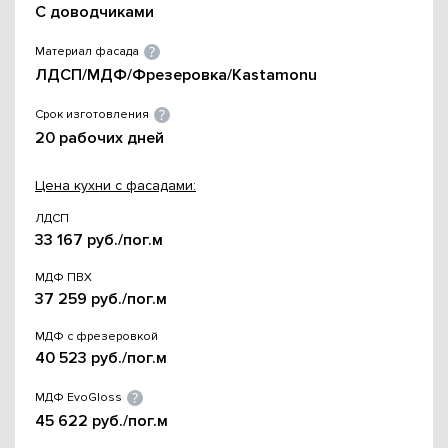
С доводчиками
Материал фасада
ЛДСП/МДФ/Фрезеровка/Kastamonu
Срок изготовления
20 рабочих дней
Цена кухни с фасадами:
ЛДСП
33 167 руб./пог.м
МДФ ПВХ
37 259 руб./пог.м
МДФ с фрезеровкой
40 523 руб./пог.м
МДФ EvoGloss
45 622 руб./пог.м