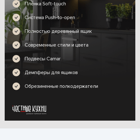
Плёнка Soft-touch
Система Push-to-open
Полностью деревянный ящик
Современные стили и цвета
Подвесы Camar
Демпферы для ящиков
Обрезиненные полкодержатели