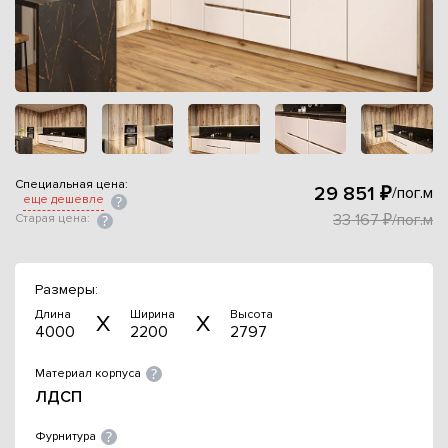
Специальная цена:
29 851 ₽
/пог.м
еще дешевле
33 167 ₽/пог.м
Старая цена:
Размеры:
Длина
Ширина
Высота
4000
2200
2797
Материал корпуса
ЛДСП
Фурнитура