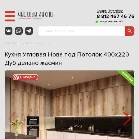
Санкт-Петербург
8 812 467 46 76
Ежедневно 9:00-21:00
Каталог
Угловые кухни
Кухня Угловая Нова под Потолок 400x220
Дуб делано жасмин
Выгодно