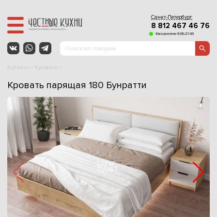
Санкт-Петербург
8 812 467 46 76
Ежедневно 9:00-21:00
Каталог
Кровати
Кровать парящая 180 Бунратти