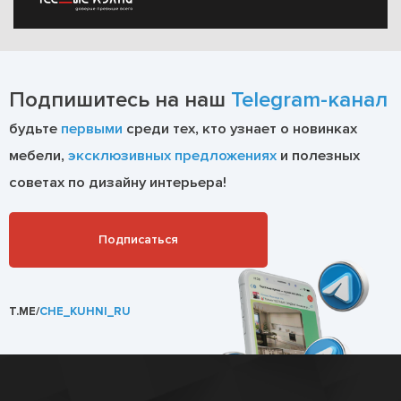
Подпишитесь на наш
Telegram-канал
будьте
первыми
среди тех, кто узнает о новинках
мебели,
эксклюзивных предложениях
и полезных
советах по дизайну интерьера!
Подписаться
T.ME/
CHE_KUHNI_RU