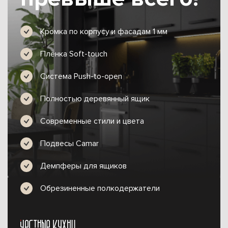
Кромка по корпусу и фасадам 1 мм
Плёнка Soft-touch
Система Push-to-open
Полностью деревянный ящик
Современные стили и цвета
Подвесы Camar
Демпферы для ящиков
Обрезиненные полкодержатели