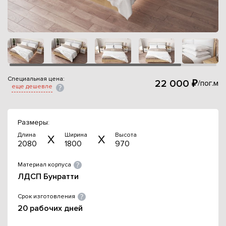
Специальная цена:
22 000 ₽
/пог.м
еще дешевле
Размеры:
Длина
Ширина
Высота
2080
1800
970
Материал корпуса
ЛДСП Бунратти
Срок изготовления
20 рабочих дней